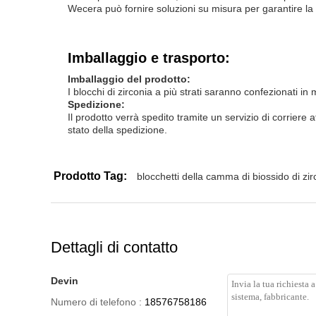
Wecera può fornire soluzioni su misura per garantire la 
Imballaggio e trasporto:
Imballaggio del prodotto:
I blocchi di zirconia a più strati saranno confezionati in
Spedizione:
Il prodotto verrà spedito tramite un servizio di corriere 
stato della spedizione.
Prodotto Tag:
blocchetti della camma di biossido di zi
Dettagli di contatto
Devin
Numero di telefono :
18576758186