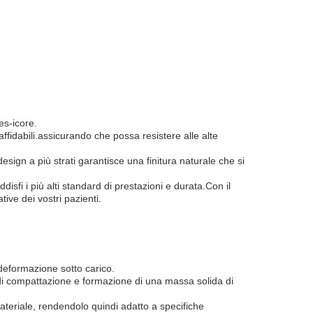
es-icore.
affidabili.assicurando che possa resistere alle alte
design a più strati garantisce una finitura naturale che si
disfi i più alti standard di prestazioni e durata.Con il
tive dei vostri pazienti.
deformazione sotto carico.
di compattazione e formazione di una massa solida di
materiale, rendendolo quindi adatto a specifiche