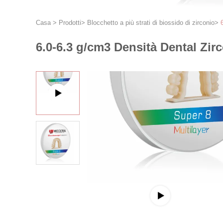
Casa
>
Prodotti
>
Blocchetto a più strati di biossido di zirconio
>
6.0-6.3 g/cm3 Densità Dental Zir