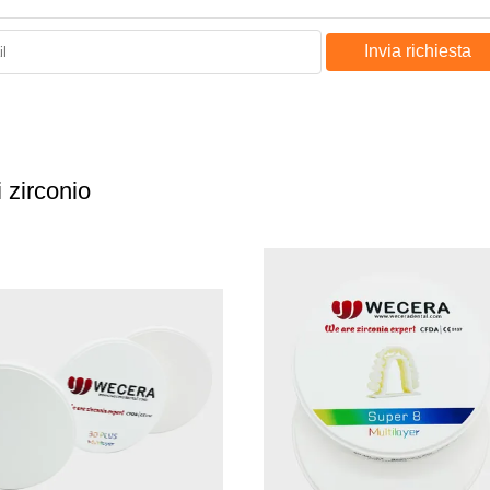
Invia richiesta
i zirconio