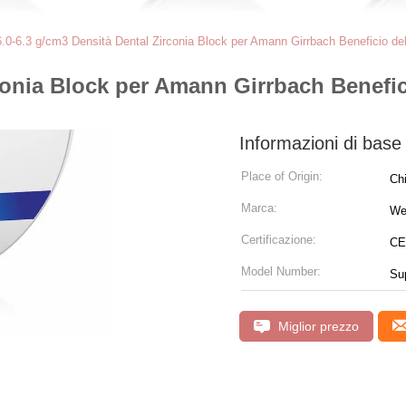
6.0-6.3 g/cm3 Densità Dental Zirconia Block per Amann Girrbach Beneficio de
conia Block per Amann Girrbach Benefic
Informazioni di base
Place of Origin:
Ch
Marca:
We
Certificazione:
CE
Model Number:
Su
Miglior prezzo