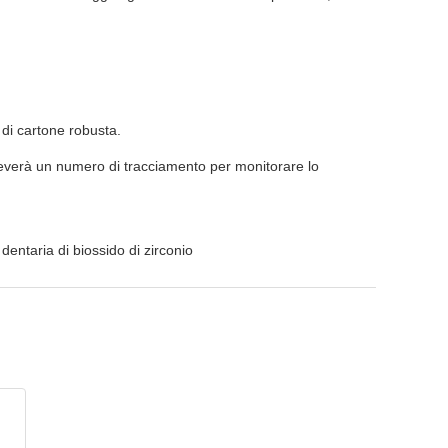
a di cartone robusta.
e riceverà un numero di tracciamento per monitorare lo
entaria di biossido di zirconio