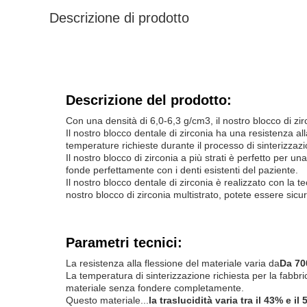
Descrizione di prodotto
Descrizione del prodotto:
Con una densità di 6,0-6,3 g/cm3, il nostro blocco di z
Il nostro blocco dentale di zirconia ha una resistenza al
temperature richieste durante il processo di sinterizzaz
Il nostro blocco di zirconia a più strati è perfetto per un
fonde perfettamente con i denti esistenti del paziente.
Il nostro blocco dentale di zirconia è realizzato con la te
nostro blocco di zirconia multistrato, potete essere sicur
Parametri tecnici:
La resistenza alla flessione del materiale varia da
Da 70
La temperatura di sinterizzazione richiesta per la fabbr
materiale senza fondere completamente.
Questo materiale...
la traslucidità varia tra il 43% e il