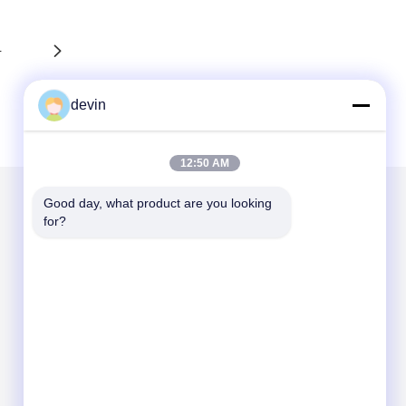
4
devin
12:50 AM
Good day, what product are you looking 
for?
Scrivici