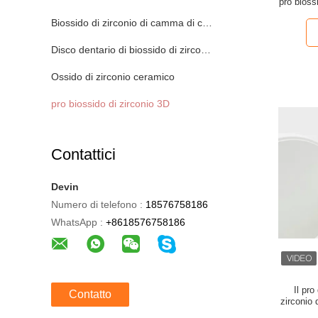
pro bioss
Biossido di zirconio di camma di cad
Disco dentario di biossido di zirconio
Ossido di zirconio ceramico
pro biossido di zirconio 3D
Contattici
Devin
Numero di telefono :
18576758186
WhatsApp :
+8618576758186
Il pro
Contatto
zirconio 