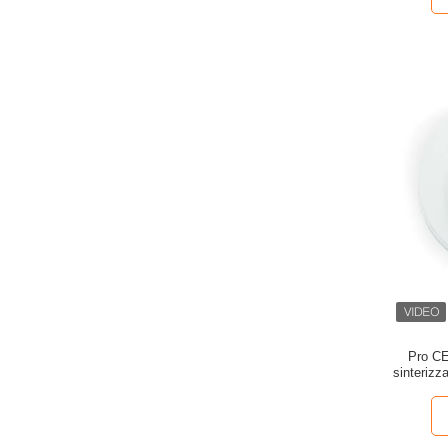
Pro CE
sinterizz