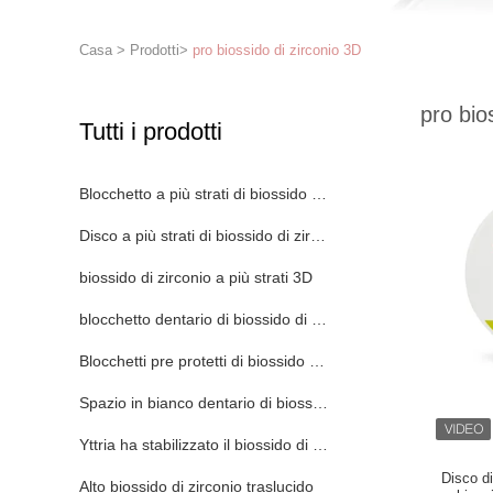
Casa
>
Prodotti
>
pro biossido di zirconio 3D
pro bio
Tutti i prodotti
Blocchetto a più strati di biossido di zirconio
Disco a più strati di biossido di zirconio
biossido di zirconio a più strati 3D
blocchetto dentario di biossido di zirconio
Blocchetti pre protetti di biossido di zirconio
Spazio in bianco dentario di biossido di zirconio
Yttria ha stabilizzato il biossido di zirconio
Disco d
Alto biossido di zirconio traslucido