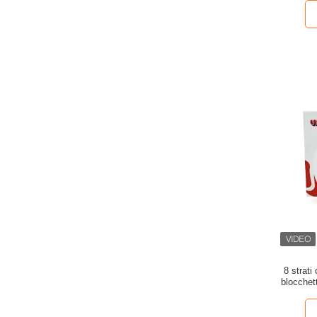
8 strati
blocchet