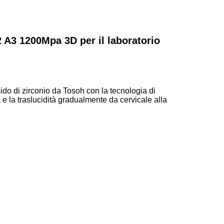
A2 A3 1200Mpa 3D per il laboratorio
sido di zirconio da Tosoh con la tecnologia di
za e la traslucidità gradualmente da cervicale alla