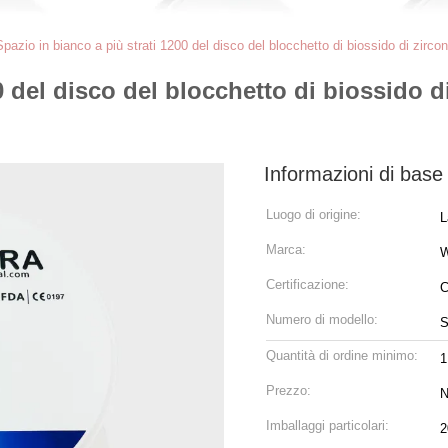
Spazio in bianco a più strati 1200 del disco del blocchetto di biossido di zirco
0 del disco del blocchetto di biossido 
Informazioni di base
Luogo di origine:
L
Marca:
Certificazione:
C
Numero di modello:
S
Quantità di ordine minimo:
1
Prezzo:
N
Imballaggi particolari:
2