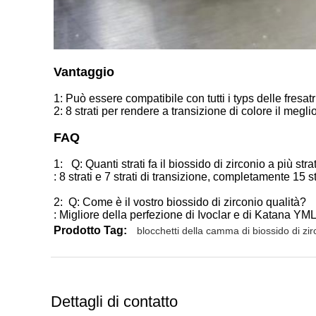
Vantaggio
1: Può essere compatibile con tutti i typs delle fresat
2: 8 strati per rendere a transizione di colore il megl
FAQ
1
:
Q: Quanti strati fa il biossido di zirconio a più s
: 8 strati e 7 strati di transizione, completamente 15 st
2:
Q: Come è il vostro biossido di zirconio qualità?
: Migliore della perfezione di Ivoclar e di Katana YM
Prodotto Tag:
blocchetti della camma di biossido di zi
Dettagli di contatto