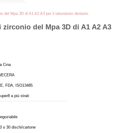
nio del Mpa 3D di A1 A2 A3 per il laboratorio dentario
di zirconio del Mpa 3D di A1 A2 A3
a Cina
WECERA
E, FDA, ISO13485
uper8 a più strati
egoziabile
0 o 30 dischi/cartone