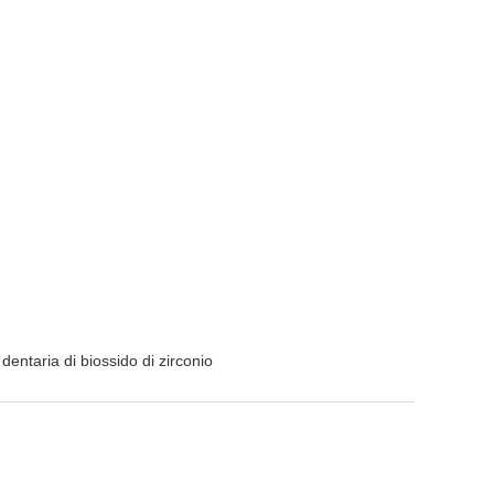
entaria di biossido di zirconio