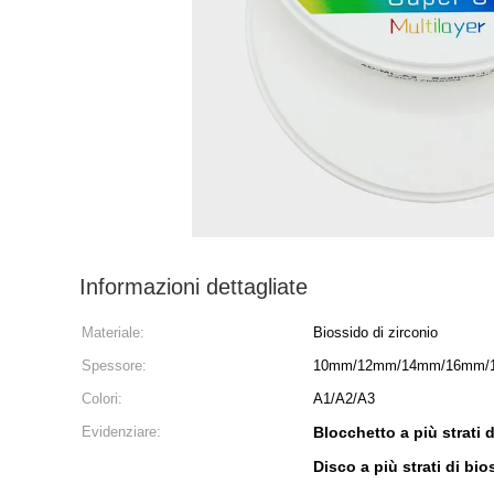
Informazioni dettagliate
Materiale:
Biossido di zirconio
Spessore:
10mm/12mm/14mm/16mm/
Colori:
A1/A2/A3
Evidenziare:
Blocchetto a più strati 
Disco a più strati di bio