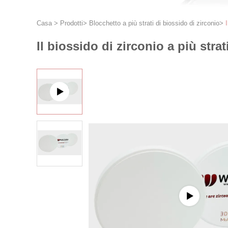
Casa
>
Prodotti
>
Blocchetto a più strati di biossido di zirconio
>
Il biossido di zirconio a più stra