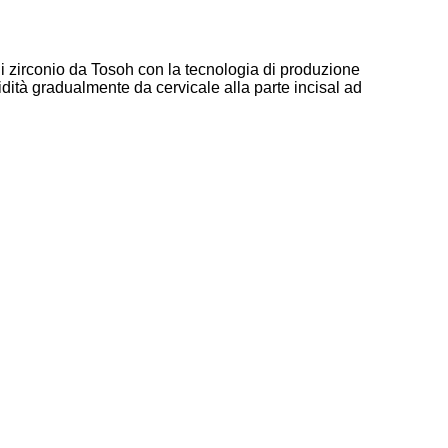
 di zirconio da Tosoh con la tecnologia di produzione
ucidità gradualmente da cervicale alla parte incisal ad