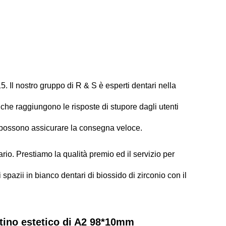
 Il nostro gruppo di R & S è esperti dentari nella
 che raggiungono le risposte di stupore dagli utenti
e possono assicurare la consegna veloce.
io. Prestiamo la qualità premio ed il servizio per
 spazii in bianco dentari di biossido di zirconio con il
stino estetico di A2 98*10mm