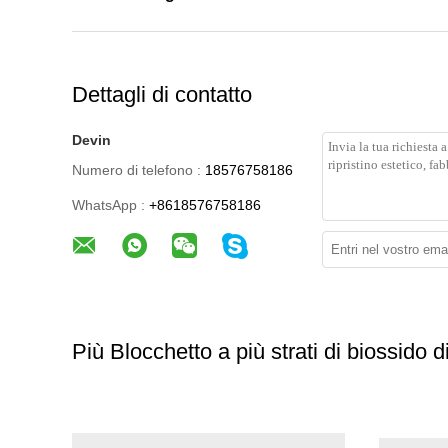
Dettagli di contatto
Devin
Numero di telefono :
18576758186
WhatsApp :
+8618576758186
Più Blocchetto a più strati di biossido d