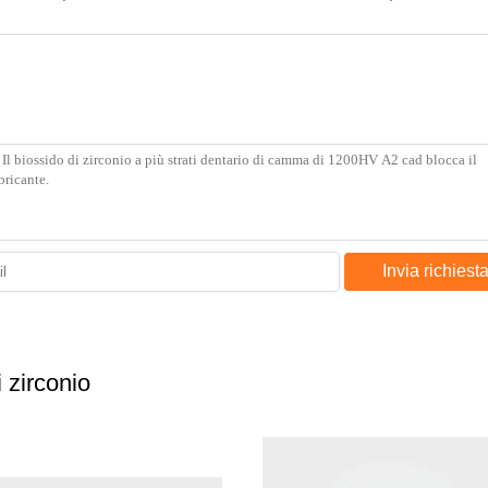
Invia richiest
i zirconio