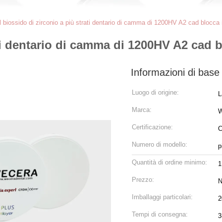
Il biossido di zirconio a più strati dentario di camma di 1200HV A2 cad blocca il
ti dentario di camma di 1200HV A2 cad bl
Informazioni di base
Luogo di origine:
L
Marca:
Certificazione:
C
Numero di modello:
p
Quantità di ordine minimo:
1
Prezzo:
N
Imballaggi particolari:
2
Tempi di consegna:
3