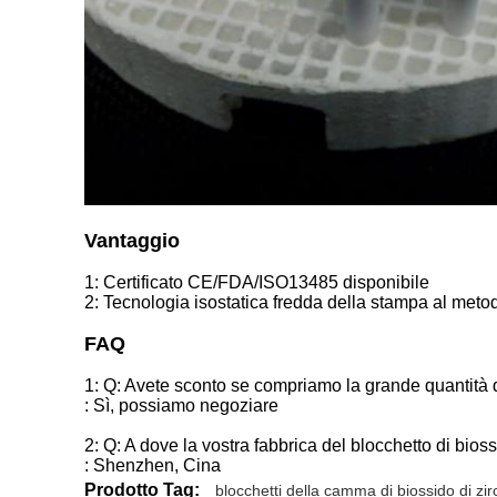
Vantaggio
1: Certificato CE/FDA/ISO13485 disponibile
2: Tecnologia isostatica fredda della stampa al meto
FAQ
1: Q: Avete sconto se compriamo la grande quantità di
: Sì, possiamo negoziare
2: Q: A dove la vostra fabbrica del blocchetto di bioss
: Shenzhen, Cina
Prodotto Tag:
blocchetti della camma di biossido di zi