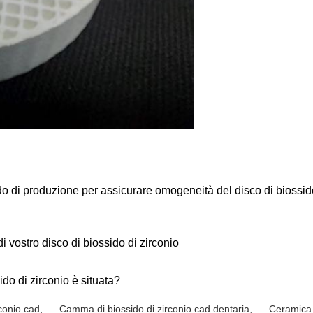
do di produzione per assicurare omogeneità del disco di biossido
 vostro disco di biossido di zirconio
ido di zirconio è situata?
rconio cad
,
Camma di biossido di zirconio cad dentaria
,
Ceramica d