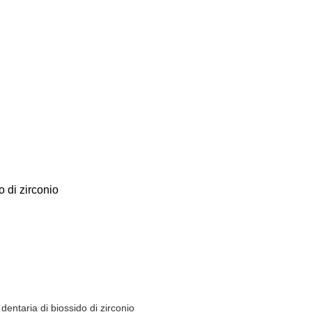
 di zirconio
entaria di biossido di zirconio