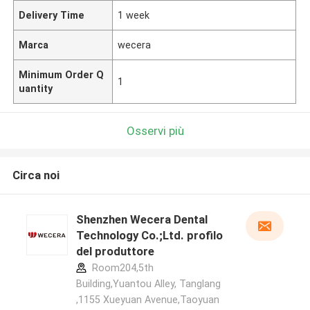
Delivery Time
1 week
Marca
wecera
Minimum Order Q
1
uantity
Osservi più
Circa noi
Shenzhen Wecera Dental
Technology Co.;Ltd. profilo
del produttore
Room204,5th
Building,Yuantou Alley, Tanglang
,1155 Xueyuan Avenue,Taoyuan