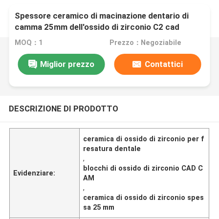
Spessore ceramico di macinazione dentario di
camma 25mm dell'ossido di zirconio C2 cad
MOQ：1
Prezzo：Negoziabile
Miglior prezzo
Contattici
DESCRIZIONE DI PRODOTTO
ceramica di ossido di zirconio per f
resatura dentale
,
blocchi di ossido di zirconio CAD C
Evidenziare:
AM
,
ceramica di ossido di zirconio spes
sa 25 mm