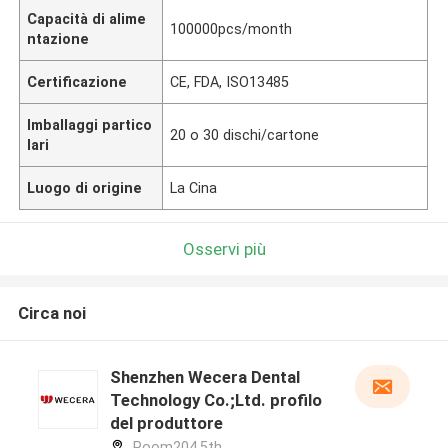
Capacità di alime
100000pcs/month
ntazione
Certificazione
CE, FDA, ISO13485
Imballaggi partico
20 o 30 dischi/cartone
lari
Luogo di origine
La Cina
Osservi più
Circa noi
Shenzhen Wecera Dental
Technology Co.;Ltd. profilo
del produttore
Room204,5th