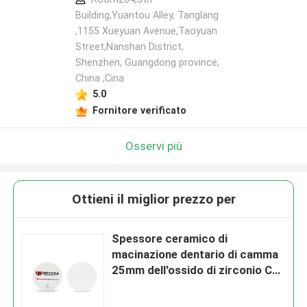
Building,Yuantou Alley, Tanglang
,1155 Xueyuan Avenue,Taoyuan
Street,Nanshan District,
Shenzhen, Guangdong province,
China ,Cina
5.0
Fornitore verificato
Osservi più
Ottieni il miglior prezzo per
Spessore ceramico di
macinazione dentario di camma
25mm dell'ossido di zirconio C2
cad