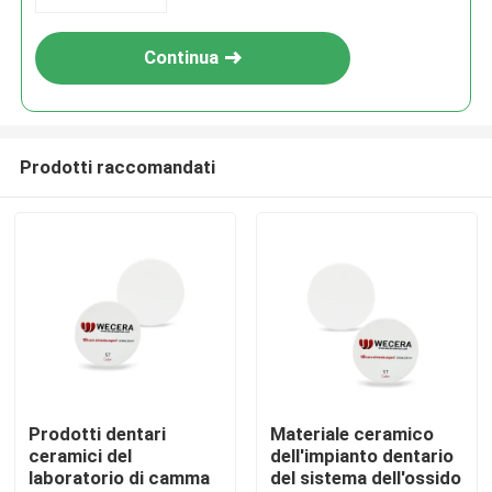
Continua
Prodotti raccomandati
Casa.
Prodotti
Prodotti dentari
Materiale ceramico
ceramici del
dell'impianto dentario
laboratorio di camma
del sistema dell'ossido
Video