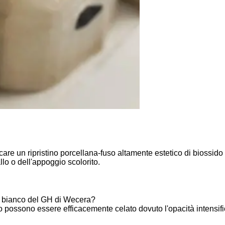
icare un ripristino porcellana-fuso altamente estetico di biossido
lo o dell'appoggio scolorito.
io bianco del GH di Wecera?
llo possono essere efficacemente celato dovuto l'opacità intensif