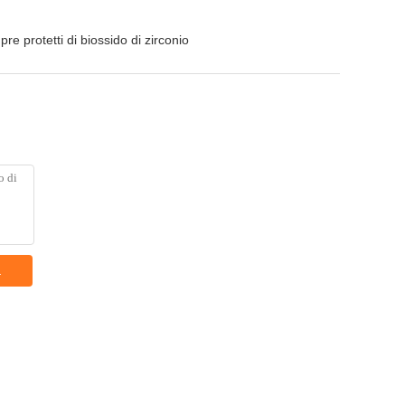
pre protetti di biossido di zirconio
a