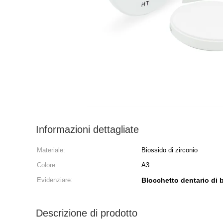
Informazioni dettagliate
Materiale:
Biossido di zirconio
Colore:
A3
Evidenziare:
Blocchetto dentario di b
Descrizione di prodotto