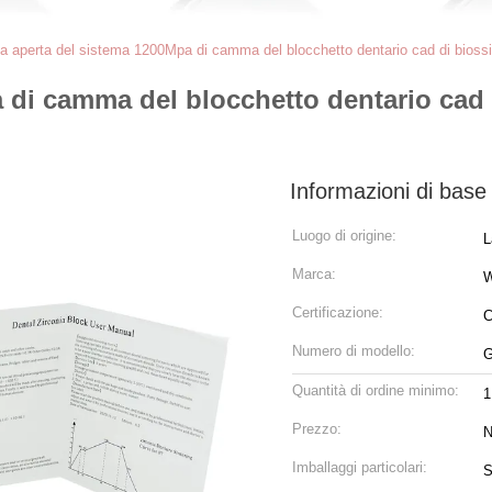
za aperta del sistema 1200Mpa di camma del blocchetto dentario cad di bioss
 di camma del blocchetto dentario cad d
Informazioni di base
Luogo di origine:
L
Marca:
W
Certificazione:
C
Numero di modello:
G
Quantità di ordine minimo:
1
Prezzo:
N
Imballaggi particolari:
S