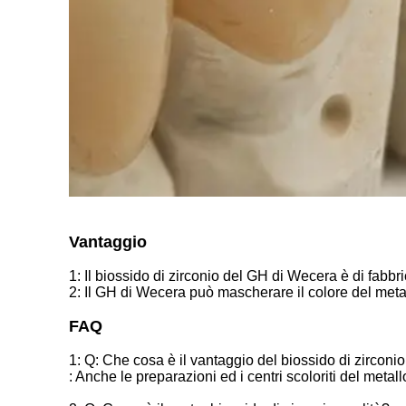
Vantaggio
1: Il biossido di zirconio del GH di Wecera è di fabbr
2: Il GH di Wecera può mascherare il colore del metal
FAQ
1:
Q: Che cosa è il vantaggio del biossido di zircon
: Anche le preparazioni ed i centri scoloriti del meta