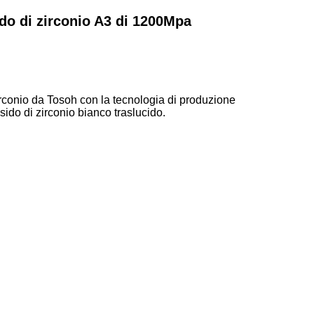
do di zirconio A3 di 1200Mpa
zirconio da Tosoh con la tecnologia di produzione
ssido di zirconio bianco traslucido.