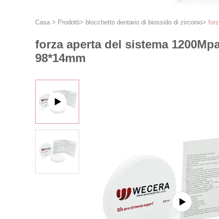
Casa
>
Prodotti
>
blocchetto dentario di biossido di zirconio
>
for
forza aperta del sistema 1200Mpa
98*14mm