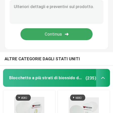
Alto biossido di zirconio traslucido
Biossido di zirconio di camma di cad
Disco dentario di biossido di zirconio
ALTRE CATEGORIE DAGLI STATI UNITI
Ossido di zirconio ceramico
pro biossido di zirconio 3D
Blocchetto a più strati di biossido di zirconio
(235)