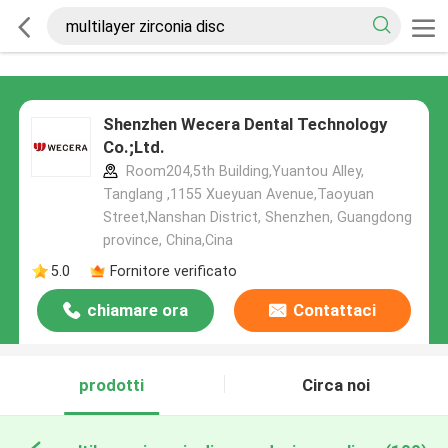
Shenzhen Wecera Dental Technology
Co.;Ltd.
Room204,5th Building,Yuantou Alley,
Tanglang ,1155 Xueyuan Avenue,Taoyuan
Street,Nanshan District, Shenzhen, Guangdong
province, China,Cina
5.0
Fornitore verificato
chiamare ora
Contattaci
prodotti
Circa noi