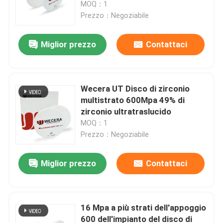
MOQ：1
Prezzo：Negoziabile
Miglior prezzo
Contattaci
Wecera UT Disco di zirconio
multistrato 600Mpa 49% di
zirconio ultratraslucido
MOQ：1
Prezzo：Negoziabile
Casa.
Miglior prezzo
Contattaci
Prodotti
16 Mpa a più strati dell'appoggio
600 dell'impianto del disco di
Video